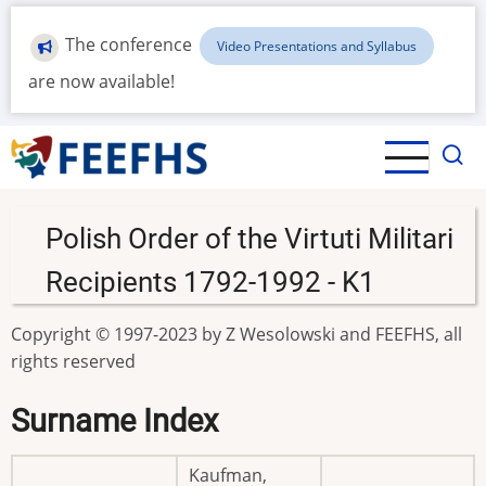
Skip
to
The conference
Video Presentations and Syllabus
main
are now available!
content
Polish Order of the Virtuti Militari
Recipients 1792-1992 - K1
Copyright © 1997-2023 by Z Wesolowski and FEEFHS, all
rights reserved
Surname Index
Kaufman,