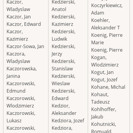
Kaczor,
Kedzierski,
Koczyrkiewicz,
Wladyslaw
Anatol
Adam
Kaczor, Jan
Kedzierski,
Koehler,
Kaczor, Edward
Kazimierz
Aleksander T
Kaczor,
Kedzierski,
Koenig, Pierre
Kazimierz
Ludwik
Marie
Kaczor-Sowa, Jan
Kedzierski,
Koenig, Pierre
Kaczora,
Jerzy
Kogan,
Wladyslaw
Kedzierski,
Wlodzimierz
Kaczorowska,
Stanislaw
Kogut, Jan
Janina
Kedzierski,
Kogut, Jozef
Kaczorowski,
Wieslaw
Kohane, Michal
Edmund
Kedzierski,
Kohaut,
Kaczorowski,
Edward
Tadeusz
Wlodzimierz
Kedzior,
Kohlhoffer,
Kaczorowski,
Aleksander
Jakub
Lukasz
Kedziora, Jozef
Kohutnicki,
Kaczorowski,
Kedziora,
Romuald