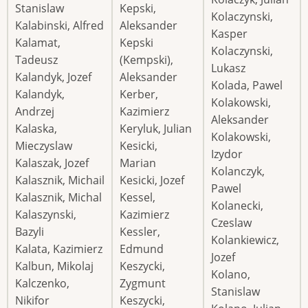
Stanislaw
Kepski,
Kolaczynski,
Kalabinski, Alfred
Aleksander
Kasper
Kalamat,
Kepski
Kolaczynski,
Tadeusz
(Kempski),
Lukasz
Kalandyk, Jozef
Aleksander
Kolada, Pawel
Kalandyk,
Kerber,
Kolakowski,
Andrzej
Kazimierz
Aleksander
Kalaska,
Keryluk, Julian
Kolakowski,
Mieczyslaw
Kesicki,
Izydor
Kalaszak, Jozef
Marian
Kolanczyk,
Kalasznik, Michail
Kesicki, Jozef
Pawel
Kalasznik, Michal
Kessel,
Kolanecki,
Kalaszynski,
Kazimierz
Czeslaw
Bazyli
Kessler,
Kolankiewicz,
Kalata, Kazimierz
Edmund
Jozef
Kalbun, Mikolaj
Keszycki,
Kolano,
Kalczenko,
Zygmunt
Stanislaw
Nikifor
Keszycki,