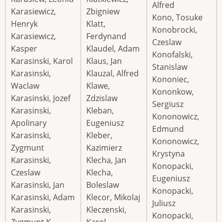
Alfred
Karasiewicz,
Zbigniew
Kono, Tosuke
Henryk
Klatt,
Konobrocki,
Karasiewicz,
Ferdynand
Czeslaw
Kasper
Klaudel, Adam
Konofalski,
Karasinski, Karol
Klaus, Jan
Stanislaw
Karasinski,
Klauzal, Alfred
Kononiec,
Waclaw
Klawe,
Kononkow,
Karasinski, Jozef
Zdzislaw
Sergiusz
Karasinski,
Kleban,
Kononowicz,
Apolinary
Eugeniusz
Edmund
Karasinski,
Kleber,
Kononowicz,
Zygmunt
Kazimierz
Krystyna
Karasinski,
Klecha, Jan
Konopacki,
Czeslaw
Klecha,
Eugeniusz
Karasinski, Jan
Boleslaw
Konopacki,
Karasinski, Adam
Klecor, Mikolaj
Juliusz
Karasinski,
Kleczenski,
Konopacki,