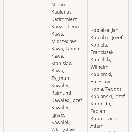
Natan
Kaulenas,
Kazimmierz
Kauzal, Leon
Kobialka, Jan
Kawa,
Kobialko, Jozef
Mieczyslaw
Kobiela,
Kawa, Tadeusz
Franciszek
Kawa,
Kobielski,
Stanislaw
Wilhelm
Kawa,
Kobierski,
Zygmunt
Boleslaw
Kawalec,
Kobla, Teodor
Rajmund
Koblanski, Jozef
Kawalec, Jozef
Kobordo,
Kawalec,
Fabian
Ignacy
Kobosowicz,
Kawalek,
Adam
Wladyslaw