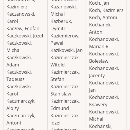
Koch, Jan
Kazimierz
Kazanowski,
Koch, Kazimierz
Kaczanowski,
Michal
Koch, Antoni
Karol
Kazberuk,
Kochanek,
Kaczew, Feofan
Dymitr
Antoni
Kaczkowski, Jozef
Kaziemierow,
Kochanowski,
Kaczkowski,
Pawel
Marian R
Michal
Kazikowski, Jan
Kochanowski,
Kaczkowski,
Kazimierczak,
Boleslaw
Adam
Witold
Kochanowski,
Kaczkowski,
Kazimierczak,
Jacenty
Tadeusz
Stefan
Kochanowski,
Kaczkowski,
Kazimierczak,
Jan
Karol
Stanislaw
Kochanowski,
Kaczmarczyk,
Kazimierczak,
Ksawery
Alojzy
Edmund
Kochanowski,
Kaczmarczyk,
Kazimierczak,
Michal
Antoni
Jozef
Kochanski,