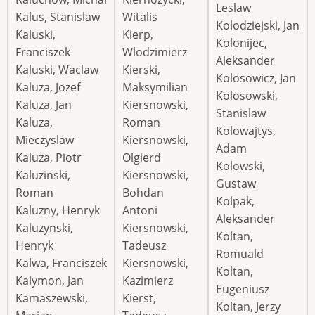
Leslaw
Kalus, Stanislaw
Witalis
Kolodziejski, Jan
Kaluski,
Kierp,
Kolonijec,
Franciszek
Wlodzimierz
Aleksander
Kaluski, Waclaw
Kierski,
Kolosowicz, Jan
Kaluza, Jozef
Maksymilian
Kolosowski,
Kaluza, Jan
Kiersnowski,
Stanislaw
Kaluza,
Roman
Kolowajtys,
Mieczyslaw
Kiersnowski,
Adam
Kaluza, Piotr
Olgierd
Kolowski,
Kaluzinski,
Kiersnowski,
Gustaw
Roman
Bohdan
Kolpak,
Kaluzny, Henryk
Antoni
Aleksander
Kaluzynski,
Kiersnowski,
Koltan,
Henryk
Tadeusz
Romuald
Kalwa, Franciszek
Kiersnowski,
Koltan,
Kalymon, Jan
Kazimierz
Eugeniusz
Kamaszewski,
Kierst,
Koltan, Jerzy