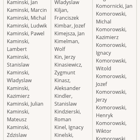
Kaminski, Jan
Wladyslaw
Komornicki, Jan
Kaminski, Marcin
Kiljan,
Komorowski,
Kaminski, Michal
Franciszek
Michal
Kaminski, Ludwik
Kimbar, Jozef
Komorowski,
Kaminski, Pawel
Kimejsza, Jan
Kazimierz
Kaminski,
Kimelman,
Komorowski,
Lambert
Wolf
Ignacy
Kaminski,
Kin, Jerzy
Komorowski,
Stanislaw
Kinasiewicz,
Witold
Kaminski,
Zygmunt
Komorowski,
Wladyslaw
Kinasz,
Jozef
Kaminski,
Aleksander
Komorowski,
Kazimierz
Kindler,
Jerzy
Kaminski, Julian
Stanislaw
Komorowski,
Kaminski,
Kindzierski,
Henryk
Mateusz
Roman
Komorowski,
Kaminski,
Kinel, Ignacy
Wiktor
Zdzislaw
Kinelski,
Komorowski,