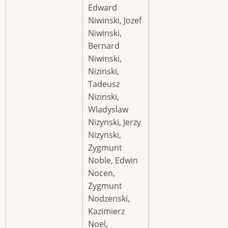
Edward
Niwinski, Jozef
Niwinski,
Bernard
Niwinski,
Nizinski,
Tadeusz
Nizinski,
Wladyslaw
Nizynski, Jerzy
Nizynski,
Zygmunt
Noble, Edwin
Nocen,
Zygmunt
Nodzenski,
Kazimierz
Noel,