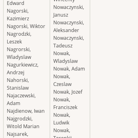
Edward
Nowaczynski,
Nagorski,
Janusz
Kazimierz
Nowaczynski,
Nagorski, Wiktor
Aleksander
Nagrodzki,
Nowaczynski,
Leszek
Tadeusz
Nagrorski,
Nowak,
Wladyslaw
Wladyslaw
Nagurkiewicz,
Nowak, Adam
Andrzej
Nowak,
Nahorski,
Czeslaw
Stanislaw
Nowak, Jozef
Najaczewski,
Nowak,
Adam
Franciszek
Najdienow, Iwan
Nowak,
Najgrodzki,
Ludwik
Witold Marian
Nowak,
Najsarek,