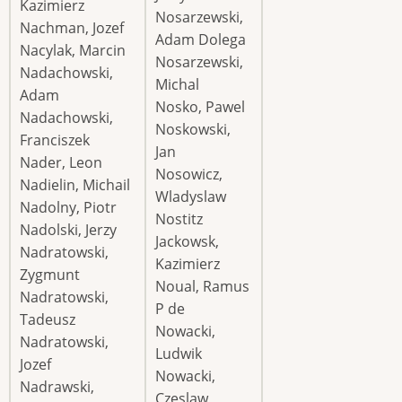
Kazimierz
Nosarzewski,
Nachman, Jozef
Adam Dolega
Nacylak, Marcin
Nosarzewski,
Nadachowski,
Michal
Adam
Nosko, Pawel
Nadachowski,
Noskowski,
Franciszek
Jan
Nader, Leon
Nosowicz,
Nadielin, Michail
Wladyslaw
Nadolny, Piotr
Nostitz
Nadolski, Jerzy
Jackowsk,
Nadratowski,
Kazimierz
Zygmunt
Noual, Ramus
Nadratowski,
P de
Tadeusz
Nowacki,
Nadratowski,
Ludwik
Jozef
Nowacki,
Nadrawski,
Czeslaw