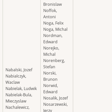
Bronislaw
Noffok,
Antoni
Noga, Felix
Noga, Michal
Nordman,
Edward
Norejko,
Michal
Norenberg,
Stefan
Nabalski, Jozef
Norski,
Nabialczyk,
Brunon
Waclaw
Norwid,
Nabielak, Ludwik
Edward
Nabielak-Bula,
Nosalik, Jozef
Mieczyslaw
Nosarzewski,
Nachalewicz,
Jerzy