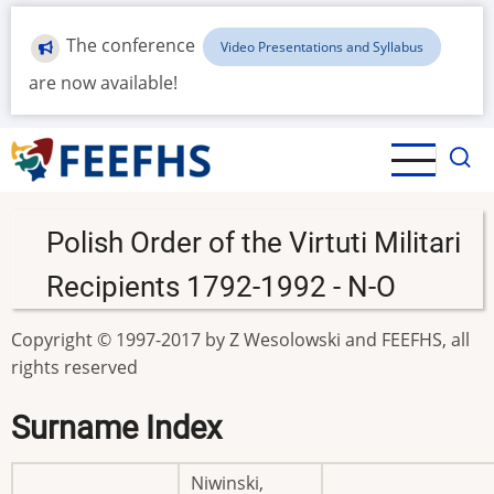
Skip
to
The conference
Video Presentations and Syllabus
main
are now available!
content
Polish Order of the Virtuti Militari
Recipients 1792-1992 - N-O
Copyright © 1997-2017 by Z Wesolowski and FEEFHS, all
rights reserved
Surname Index
Niwinski,