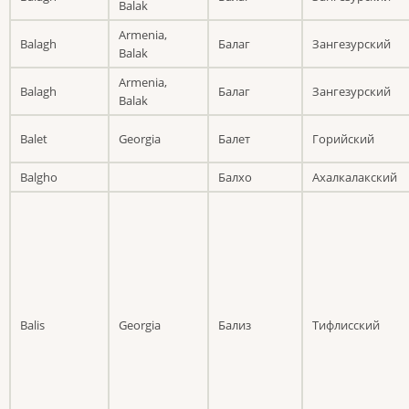
Balak
Armenia,
Balagh
Балаг
Зангезурский
Balak
Armenia,
Balagh
Балаг
Зангезурский
Balak
Balet
Georgia
Балет
Горийский
Balgho
Балхо
Ахалкалакский
Balis
Georgia
Бализ
Тифлисский