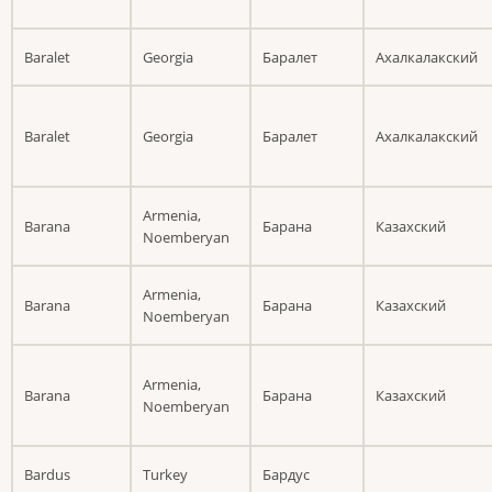
Baralet
Georgia
Баралет
Ахалкалакский
Baralet
Georgia
Баралет
Ахалкалакский
Armenia,
Barana
Барана
Казахский
Noemberyan
Armenia,
Barana
Барана
Казахский
Noemberyan
Armenia,
Barana
Барана
Казахский
Noemberyan
Bardus
Turkey
Бардус