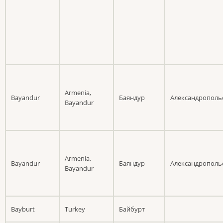
Armenia,
Bayandur
Баяндур
Александрополь
Bayandur
Armenia,
Bayandur
Баяндур
Александрополь
Bayandur
Bayburt
Turkey
Байбурт