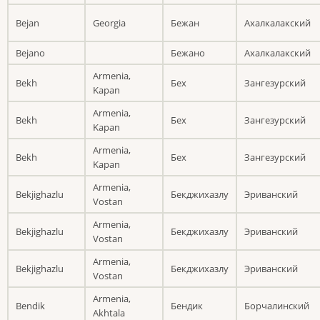
Bejan
Georgia
Бежан
Ахалкалакский
Bejano
Бежано
Ахалкалакский
Armenia,
Bekh
Бех
Зангезурский
Kapan
Armenia,
Bekh
Бех
Зангезурский
Kapan
Armenia,
Bekh
Бех
Зангезурский
Kapan
Armenia,
Bekjighazlu
Бекджихазлу
Эриванский
Vostan
Armenia,
Bekjighazlu
Бекджихазлу
Эриванский
Vostan
Armenia,
Bekjighazlu
Бекджихазлу
Эриванский
Vostan
Armenia,
Bendik
Бендик
Борчалинский
Akhtala