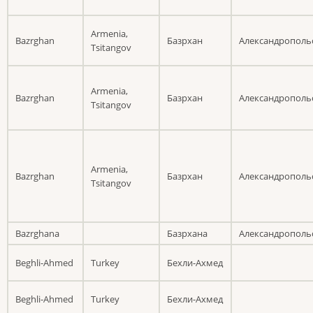
Armenia,
Bazrghan
Базрхан
Александрополь
Tsitangov
Armenia,
Bazrghan
Базрхан
Александрополь
Tsitangov
Armenia,
Bazrghan
Базрхан
Александрополь
Tsitangov
Bazrghana
Базрхана
Александрополь
Beghli-Ahmed
Turkey
Бехли-Ахмед
Beghli-Ahmed
Turkey
Бехли-Ахмед