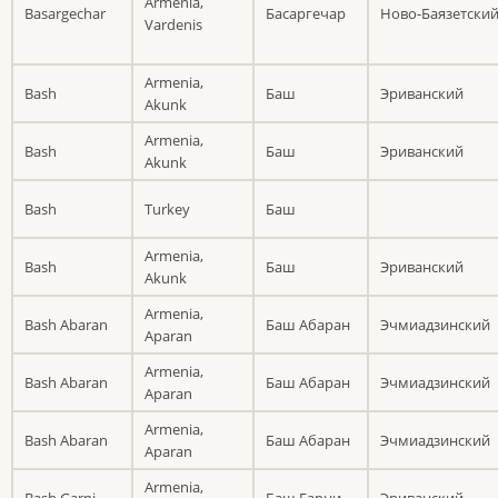
Armenia,
Basargechar
Басаргечар
Ново-Баязетски
Vardenis
Armenia,
Bash
Баш
Эриванский
Akunk
Armenia,
Bash
Баш
Эриванский
Akunk
Bash
Turkey
Баш
Armenia,
Bash
Баш
Эриванский
Akunk
Armenia,
Bash Abaran
Баш Абаран
Эчмиадзинский
Aparan
Armenia,
Bash Abaran
Баш Абаран
Эчмиадзинский
Aparan
Armenia,
Bash Abaran
Баш Абаран
Эчмиадзинский
Aparan
Armenia,
Bash Garni
Баш Гарни
Эриванский