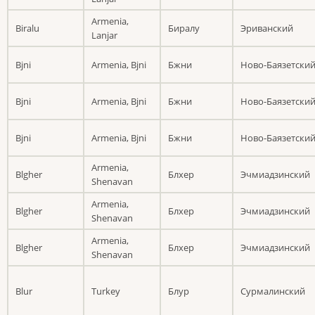
Armenia,
Biralu
Биралу
Эриванский
Lanjar
Bjni
Armenia, Bjni
Бжни
Ново-Баязетски
Bjni
Armenia, Bjni
Бжни
Ново-Баязетски
Bjni
Armenia, Bjni
Бжни
Ново-Баязетски
Armenia,
Blgher
Блхер
Эчмиадзинский
Shenavan
Armenia,
Blgher
Блхер
Эчмиадзинский
Shenavan
Armenia,
Blgher
Блхер
Эчмиадзинский
Shenavan
Blur
Turkey
Блур
Сурмалинский