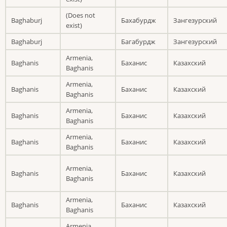
(Does not
Baghaburj
Бахабурдж
Зангезурский
exist)
Baghaburj
Багабурдж
Зангезурский
Armenia,
Baghanis
Баханис
Казахский
Baghanis
Armenia,
Baghanis
Баханис
Казахский
Baghanis
Armenia,
Baghanis
Баханис
Казахский
Baghanis
Armenia,
Baghanis
Баханис
Казахский
Baghanis
Armenia,
Baghanis
Баханис
Казахский
Baghanis
Armenia,
Baghanis
Баханис
Казахский
Baghanis
Armenia,