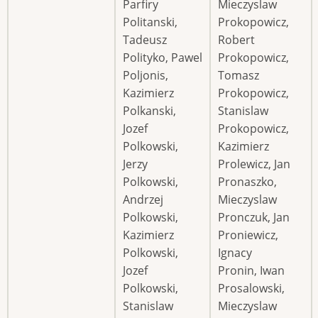
Parfiry
Mieczyslaw
Politanski,
Prokopowicz,
Tadeusz
Robert
Polityko, Pawel
Prokopowicz,
Poljonis,
Tomasz
Kazimierz
Prokopowicz,
Polkanski,
Stanislaw
Jozef
Prokopowicz,
Polkowski,
Kazimierz
Jerzy
Prolewicz, Jan
Polkowski,
Pronaszko,
Andrzej
Mieczyslaw
Polkowski,
Pronczuk, Jan
Kazimierz
Proniewicz,
Polkowski,
Ignacy
Jozef
Pronin, Iwan
Polkowski,
Prosalowski,
Stanislaw
Mieczyslaw