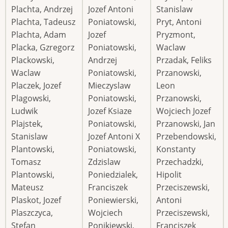
Plachta, Andrzej
Jozef Antoni
Stanislaw
Plachta, Tadeusz
Poniatowski,
Pryt, Antoni
Plachta, Adam
Jozef
Pryzmont,
Placka, Gzregorz
Poniatowski,
Waclaw
Plackowski,
Andrzej
Przadak, Feliks
Waclaw
Poniatowski,
Przanowski,
Placzek, Jozef
Mieczyslaw
Leon
Plagowski,
Poniatowski,
Przanowski,
Ludwik
Jozef Ksiaze
Wojciech Jozef
Plajstek,
Poniatowski,
Przanowski, Jan
Stanislaw
Jozef Antoni X
Przebendowski,
Plantowski,
Poniatowski,
Konstanty
Tomasz
Zdzislaw
Przechadzki,
Plantowski,
Poniedzialek,
Hipolit
Mateusz
Franciszek
Przeciszewski,
Plaskot, Jozef
Poniewierski,
Antoni
Plaszczyca,
Wojciech
Przeciszewski,
Stefan
Ponikiewski,
Franciszek