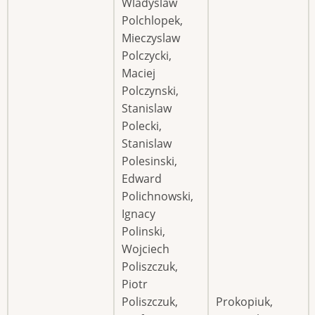
Wladyslaw
Polchlopek,
Mieczyslaw
Polczycki,
Maciej
Polczynski,
Stanislaw
Polecki,
Stanislaw
Polesinski,
Edward
Polichnowski,
Ignacy
Polinski,
Wojciech
Poliszczuk,
Piotr
Poliszczuk,
Prokopiuk,