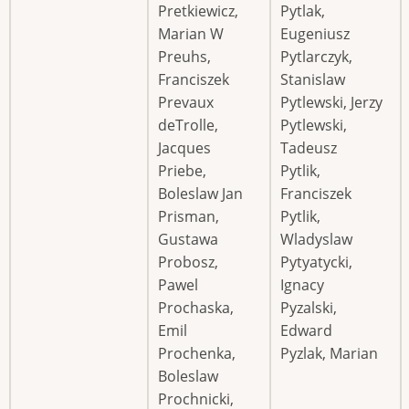
Pretkiewicz,
Pytlak,
Marian W
Eugeniusz
Preuhs,
Pytlarczyk,
Franciszek
Stanislaw
Prevaux
Pytlewski, Jerzy
deTrolle,
Pytlewski,
Jacques
Tadeusz
Priebe,
Pytlik,
Boleslaw Jan
Franciszek
Prisman,
Pytlik,
Gustawa
Wladyslaw
Probosz,
Pytyatycki,
Pawel
Ignacy
Prochaska,
Pyzalski,
Emil
Edward
Prochenka,
Pyzlak, Marian
Boleslaw
Prochnicki,