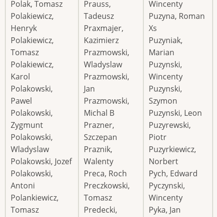
Polak, Tomasz
Prauss,
Wincenty
Polakiewicz,
Tadeusz
Puzyna, Roman
Henryk
Praxmajer,
Xs
Polakiewicz,
Kazimierz
Puzyniak,
Tomasz
Prazmowski,
Marian
Polakiewicz,
Wladyslaw
Puzynski,
Karol
Prazmowski,
Wincenty
Polakowski,
Jan
Puzynski,
Pawel
Prazmowski,
Szymon
Polakowski,
Michal B
Puzynski, Leon
Zygmunt
Prazner,
Puzyrewski,
Polakowski,
Szczepan
Piotr
Wladyslaw
Praznik,
Puzyrkiewicz,
Polakowski, Jozef
Walenty
Norbert
Polakowski,
Preca, Roch
Pych, Edward
Antoni
Preczkowski,
Pyczynski,
Polankiewicz,
Tomasz
Wincenty
Tomasz
Predecki,
Pyka, Jan