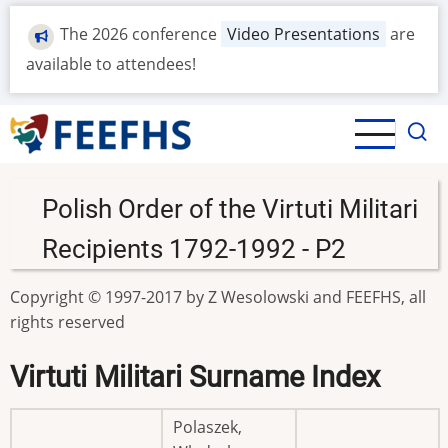
Skip
The 2026 conference
Video Presentations
are
to
main
available to attendees!
content
Polish Order of the Virtuti Militari
Recipients 1792-1992 - P2
Copyright © 1997-2017 by Z Wesolowski and FEEFHS, all
rights reserved
Virtuti Militari Surname Index
Polaszek,