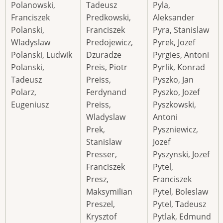
Polanowski,
Tadeusz
Pyla,
Franciszek
Predkowski,
Aleksander
Polanski,
Franciszek
Pyra, Stanislaw
Wladyslaw
Predojewicz,
Pyrek, Jozef
Polanski, Ludwik
Dzuradze
Pyrgies, Antoni
Polanski,
Preis, Piotr
Pyrlik, Konrad
Tadeusz
Preiss,
Pyszko, Jan
Polarz,
Ferdynand
Pyszko, Jozef
Eugeniusz
Preiss,
Pyszkowski,
Wladyslaw
Antoni
Prek,
Pyszniewicz,
Stanislaw
Jozef
Presser,
Pyszynski, Jozef
Franciszek
Pytel,
Presz,
Franciszek
Maksymilian
Pytel, Boleslaw
Preszel,
Pytel, Tadeusz
Krysztof
Pytlak, Edmund